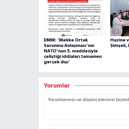
DMM: 'Mekke Ortak
Hazine v
Savunma Anlaşması'nın
Şimşek,
NATO'nun 5. maddesiyle
çeliştiği iddiaları tamamen
gerçek dışı'
Yorumlar