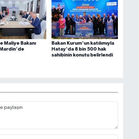
e Maliye Bakanı
Bakan Kurum'un katılımıyla
 Mardin'de
Hatay'da 8 bin 500 hak
sahibinin konutu belirlendi