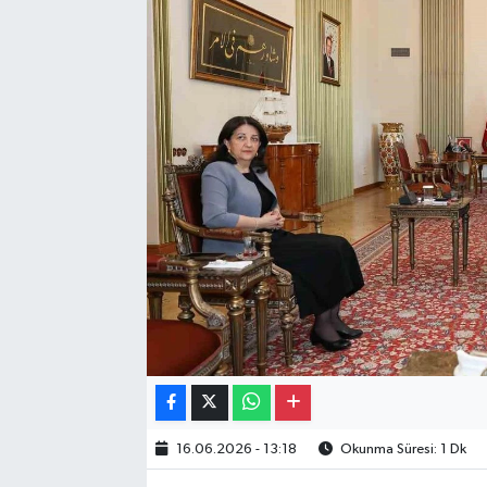
Gayrimenkul
Spor
Eğitim
16.06.2026 - 13:18
Okunma Süresi: 1 Dk