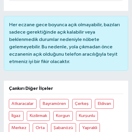
Her eczane gece boyunca açık olmayabilir, bazıları
sadece gerektiğinde açık kalabilir veya
beklenmedik durumlar nedeniyle nöbete
gelemeyebilir. Bu nedenle, yola çıkmadan önce
eczanenin açık olduğunu telefon aracılığıyla teyit
etmeniz iyi bir fikir olacaktır.
Çankırı Diğer İlçeler
Atkaracalar
Bayramören
Çerkeş
Eldivan
İlgaz
Kizilirmak
Korgun
Kurşunlu
Merkez
Orta
Şabanözü
Yaprakli