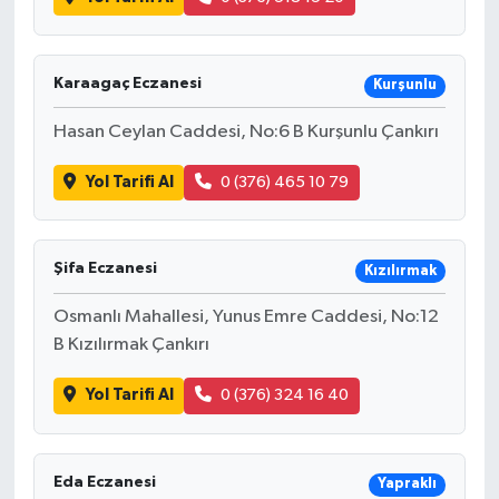
Karaagaç Eczanesi
Kurşunlu
Hasan Ceylan Caddesi, No:6 B Kurşunlu Çankırı
Yol Tarifi Al
0 (376) 465 10 79
Şifa Eczanesi
Kızılırmak
Osmanlı Mahallesi, Yunus Emre Caddesi, No:12
B Kızılırmak Çankırı
Yol Tarifi Al
0 (376) 324 16 40
Eda Eczanesi
Yapraklı