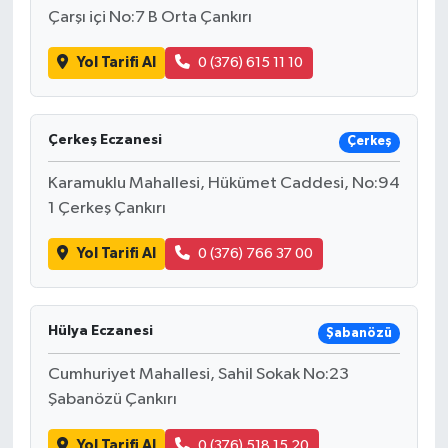
Çarşı içi No:7 B Orta Çankırı
Yol Tarifi Al
0 (376) 615 11 10
Çerkeş Eczanesi
Çerkeş
Karamuklu Mahallesi, Hükümet Caddesi, No:94
1 Çerkeş Çankırı
Yol Tarifi Al
0 (376) 766 37 00
Hülya Eczanesi
Şabanözü
Cumhuriyet Mahallesi, Sahil Sokak No:23
Şabanözü Çankırı
Yol Tarifi Al
0 (376) 518 15 20