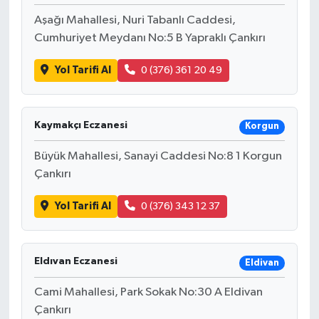
Aşağı Mahallesi, Nuri Tabanlı Caddesi,
Cumhuriyet Meydanı No:5 B Yapraklı Çankırı
Yol Tarifi Al
0 (376) 361 20 49
Kaymakçı Eczanesi
Korgun
Büyük Mahallesi, Sanayi Caddesi No:8 1 Korgun
Çankırı
Yol Tarifi Al
0 (376) 343 12 37
Eldıvan Eczanesi
Eldivan
Cami Mahallesi, Park Sokak No:30 A Eldivan
Çankırı