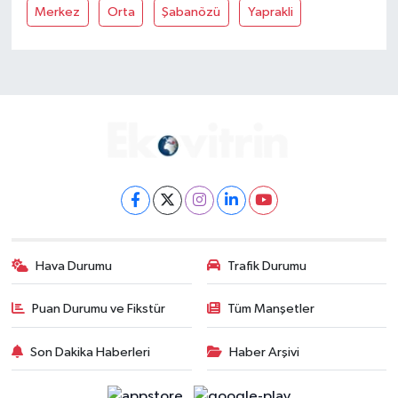
Merkez
Orta
Şabanözü
Yaprakli
Hava Durumu
Trafik Durumu
Puan Durumu ve Fikstür
Tüm Manşetler
Son Dakika Haberleri
Haber Arşivi