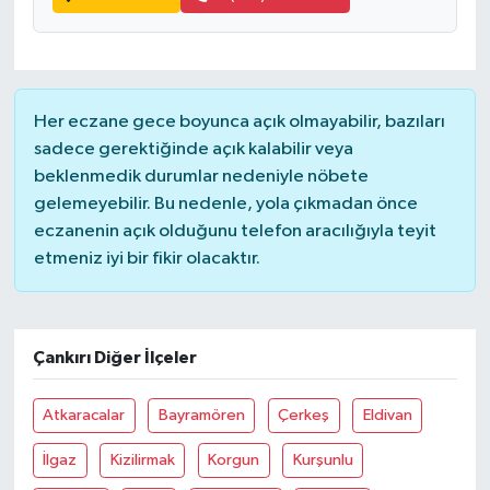
Her eczane gece boyunca açık olmayabilir, bazıları
sadece gerektiğinde açık kalabilir veya
beklenmedik durumlar nedeniyle nöbete
gelemeyebilir. Bu nedenle, yola çıkmadan önce
eczanenin açık olduğunu telefon aracılığıyla teyit
etmeniz iyi bir fikir olacaktır.
Çankırı Diğer İlçeler
Atkaracalar
Bayramören
Çerkeş
Eldivan
İlgaz
Kizilirmak
Korgun
Kurşunlu