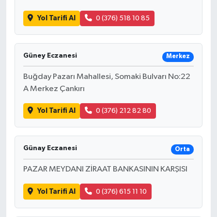
Yol Tarifi Al
0 (376) 518 10 85
Güney Eczanesi
Merkez
Buğday Pazarı Mahallesi, Somaki Bulvarı No:22
A Merkez Çankırı
Yol Tarifi Al
0 (376) 212 82 80
Günay Eczanesi
Orta
PAZAR MEYDANI ZİRAAT BANKASININ KARŞISI
Yol Tarifi Al
0 (376) 615 11 10