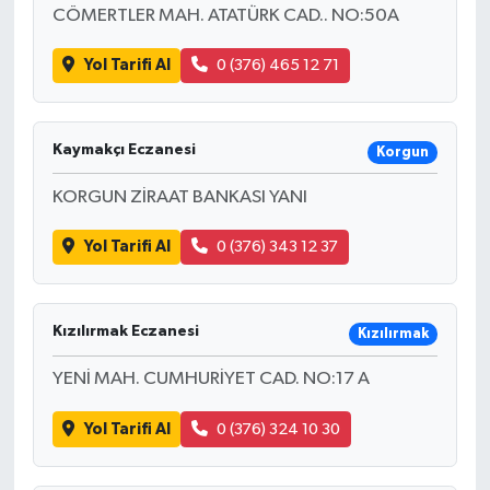
CÖMERTLER MAH. ATATÜRK CAD.. NO:50A
Yol Tarifi Al
0 (376) 465 12 71
Kaymakçı Eczanesi
Korgun
KORGUN ZİRAAT BANKASI YANI
Yol Tarifi Al
0 (376) 343 12 37
Kızılırmak Eczanesi
Kızılırmak
YENİ MAH. CUMHURİYET CAD. NO:17 A
Yol Tarifi Al
0 (376) 324 10 30