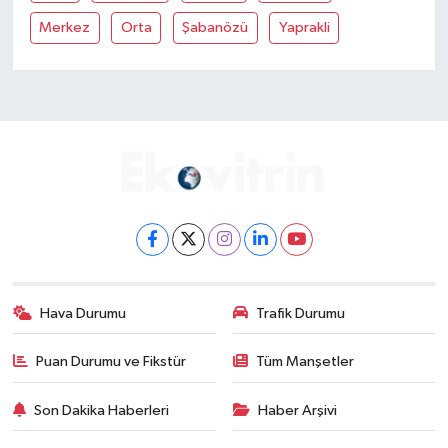
Merkez
Orta
Şabanözü
Yaprakli
Hava Durumu
Trafik Durumu
Puan Durumu ve Fikstür
Tüm Manşetler
Son Dakika Haberleri
Haber Arşivi