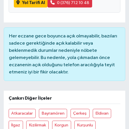
Yol Tarifi Al
0 (376) 712 10 48
Her eczane gece boyunca açık olmayabilir, bazıları
sadece gerektiğinde açık kalabilir veya
beklenmedik durumlar nedeniyle nöbete
gelemeyebilir. Bu nedenle, yola çıkmadan önce
eczanenin açık olduğunu telefon aracılığıyla teyit
etmeniz iyi bir fikir olacaktır.
Çankırı Diğer İlçeler
Atkaracalar
Bayramören
Çerkeş
Eldivan
İlgaz
Kizilirmak
Korgun
Kurşunlu