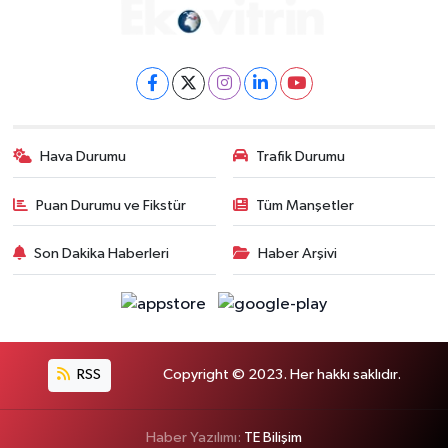
Hava Durumu
Trafik Durumu
Puan Durumu ve Fikstür
Tüm Manşetler
Son Dakika Haberleri
Haber Arşivi
RSS
Copyright © 2023. Her hakkı saklıdır.
Haber Yazılımı:
TE Bilişim