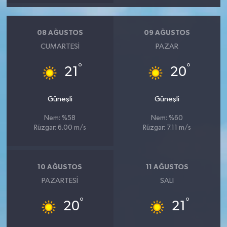
08 AĞUSTOS
09 AĞUSTOS
CUMARTESI
PAZAR
°
°
21
20
Güneşli
Güneşli
Nem: %58
Nem: %60
Rüzgar: 6.00 m/s
Rüzgar: 7.11 m/s
10 AĞUSTOS
11 AĞUSTOS
PAZARTESI
SALI
°
°
20
21