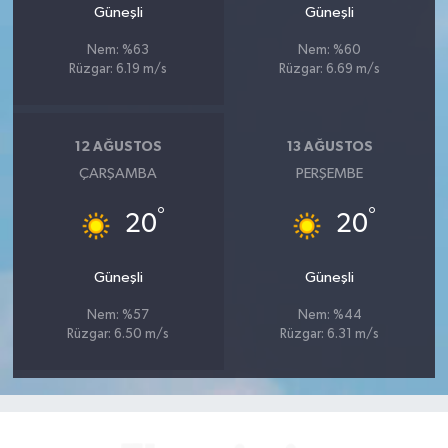
Güneşli
Güneşli
Nem: %63
Nem: %60
Rüzgar: 6.19 m/s
Rüzgar: 6.69 m/s
12 AĞUSTOS
13 AĞUSTOS
ÇARŞAMBA
PERŞEMBE
°
°
20
20
Güneşli
Güneşli
Nem: %57
Nem: %44
Rüzgar: 6.50 m/s
Rüzgar: 6.31 m/s