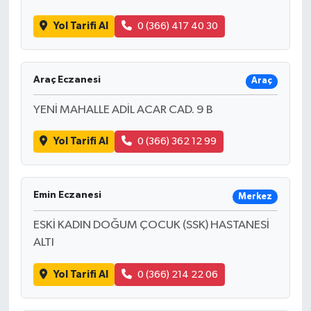
Yol Tarifi Al
0 (366) 417 40 30
Araç Eczanesi
Araç
YENİ MAHALLE ADİL ACAR CAD. 9 B
Yol Tarifi Al
0 (366) 362 12 99
Emin Eczanesi
Merkez
ESKİ KADIN DOĞUM ÇOCUK (SSK) HASTANESİ
ALTI
Yol Tarifi Al
0 (366) 214 22 06