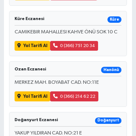
Küre Eczanesi
Küre
CAMIKEBIR MAHALLESI KAHVE ÖNÜ SOK 10 C
Yol Tarifi Al
0 (366) 751 20 34
Ozan Eczanesi
Hanönü
MERKEZ MAH. BOYABAT CAD. NO:11E
Yol Tarifi Al
0 (366) 214 62 22
Doğanyurt Eczanesi
Doğanyurt
YAKUP YILDIRAN CAD. NO:21 E