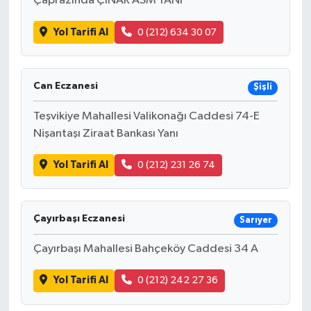
Çaprazında ÇINAR ASM YANI
Yol Tarifi Al
0 (212) 634 30 07
Can Eczanesi
Şişli
Teşvikiye Mahallesi Valikonağı Caddesi 74-E
Nişantaşı Ziraat Bankası Yanı
Yol Tarifi Al
0 (212) 231 26 74
Çayırbaşı Eczanesi
Sarıyer
Çayırbaşı Mahallesi Bahçeköy Caddesi 34 A
Yol Tarifi Al
0 (212) 242 27 36