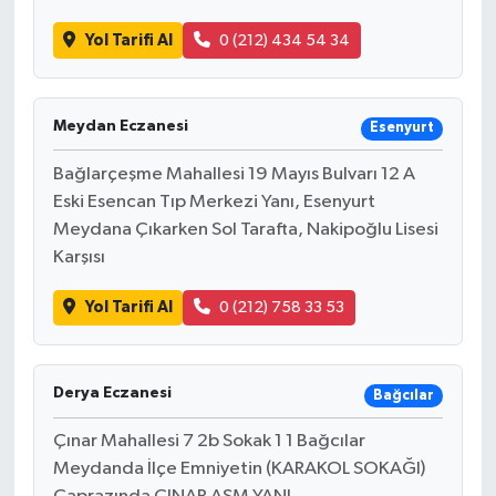
Yol Tarifi Al
0 (212) 434 54 34
Meydan Eczanesi
Esenyurt
Bağlarçeşme Mahallesi 19 Mayıs Bulvarı 12 A
Eski Esencan Tıp Merkezi Yanı, Esenyurt
Meydana Çıkarken Sol Tarafta, Nakipoğlu Lisesi
Karşısı
Yol Tarifi Al
0 (212) 758 33 53
Derya Eczanesi
Bağcılar
Çınar Mahallesi 7 2b Sokak 1 1 Bağcılar
Meydanda İlçe Emniyetin (KARAKOL SOKAĞI)