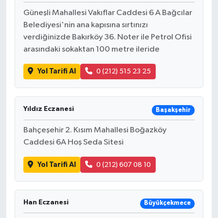
Güneşli Mahallesi Vakıflar Caddesi 6 A Bağcılar
Belediyesi'nin ana kapısına sırtınızı
verdiğinizde Bakırköy 36. Noter ile Petrol Ofisi
arasındaki sokaktan 100 metre ileride
Yol Tarifi Al
0 (212) 515 23 25
Yıldız Eczanesi
Başakşehir
Bahçeşehir 2. Kısım Mahallesi Boğazköy
Caddesi 6A Hoş Seda Sitesi
Yol Tarifi Al
0 (212) 607 08 10
Han Eczanesi
Büyükçekmece