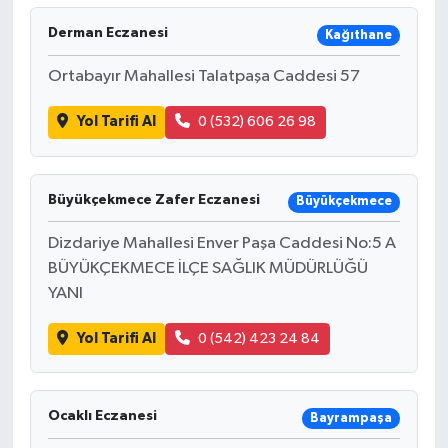
Derman Eczanesi
Kağıthane
Ortabayır Mahallesi Talatpaşa Caddesi 57
Yol Tarifi Al
0 (532) 606 26 98
Büyükçekmece Zafer Eczanesi
Büyükçekmece
Dizdariye Mahallesi Enver Paşa Caddesi No:5 A
BÜYÜKÇEKMECE İLÇE SAĞLIK MÜDÜRLÜĞÜ
YANI
Yol Tarifi Al
0 (542) 423 24 84
Ocaklı Eczanesi
Bayrampaşa