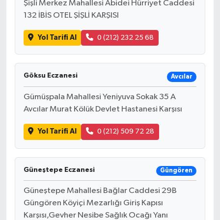
Şişli Merkez Mahallesi Abidei Hürriyet Caddesi
132 İBİS OTEL ŞİŞLİ KARŞISI
Yol Tarifi Al
0 (212) 232 25 68
Göksu Eczanesi
Avcılar
Gümüşpala Mahallesi Yeniyuva Sokak 35 A
Avcılar Murat Kölük Devlet Hastanesi Karşısı
Yol Tarifi Al
0 (212) 509 72 28
Güneştepe Eczanesi
Güngören
Güneştepe Mahallesi Bağlar Caddesi 29B
Güngören Köyiçi Mezarlığı Giriş Kapısı
Karşısı,Gevher Nesibe Sağlık Ocağı Yanı