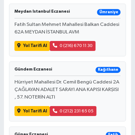
Meydan Istanbul Eczanesi
Ümraniye
Fatih Sultan Mehmet Mahallesi Balkan Caddesi
62A MEYDAN İSTANBUL AVM
Yol Tarifi Al
0 (216) 670 11 30
Gündem Eczanesi
Kağıthane
Hürriyet Mahallesi Dr. Cemil Bengü Caddesi 2A
ÇAĞLAYAN ADALET SARAYI ANA KAPISI KARŞISI
, 57. NOTERİN ALTI
Yol Tarifi Al
0 (212) 231 65 05
Günay Eczanesi
Fatih