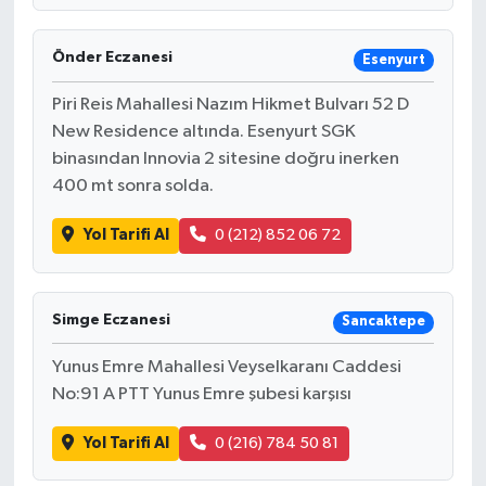
Önder Eczanesi
Esenyurt
Piri Reis Mahallesi Nazım Hikmet Bulvarı 52 D
New Residence altında. Esenyurt SGK
binasından Innovia 2 sitesine doğru inerken
400 mt sonra solda.
Yol Tarifi Al
0 (212) 852 06 72
Simge Eczanesi
Sancaktepe
Yunus Emre Mahallesi Veyselkaranı Caddesi
No:91 A PTT Yunus Emre şubesi karşısı
Yol Tarifi Al
0 (216) 784 50 81