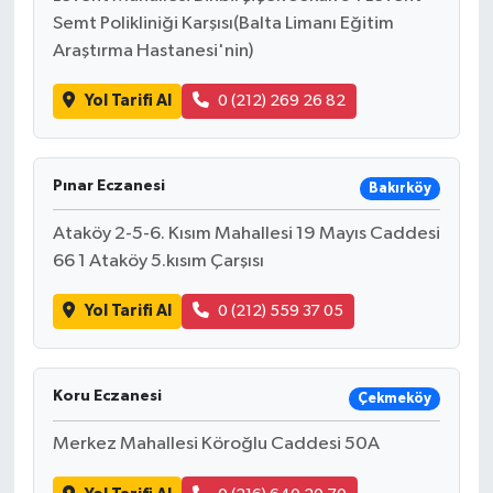
Semt Polikliniği Karşısı(Balta Limanı Eğitim
Araştırma Hastanesi'nin)
Yol Tarifi Al
0 (212) 269 26 82
Pınar Eczanesi
Bakırköy
Ataköy 2-5-6. Kısım Mahallesi 19 Mayıs Caddesi
66 1 Ataköy 5.kısım Çarşısı
Yol Tarifi Al
0 (212) 559 37 05
Koru Eczanesi
Çekmeköy
Merkez Mahallesi Köroğlu Caddesi 50A