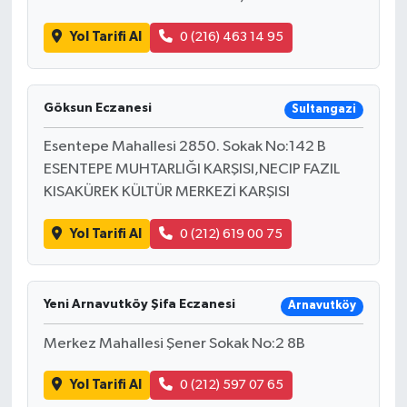
Yol Tarifi Al
0 (216) 463 14 95
Göksun Eczanesi
Sultangazi
Esentepe Mahallesi 2850. Sokak No:142 B
ESENTEPE MUHTARLIĞI KARŞISI,NECIP FAZIL
KISAKÜREK KÜLTÜR MERKEZİ KARŞISI
Yol Tarifi Al
0 (212) 619 00 75
Yeni Arnavutköy Şifa Eczanesi
Arnavutköy
Merkez Mahallesi Şener Sokak No:2 8B
Yol Tarifi Al
0 (212) 597 07 65