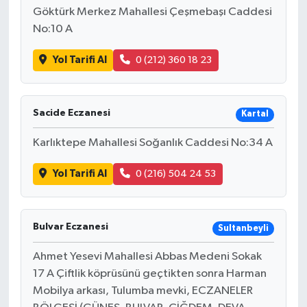
Göktürk Merkez Mahallesi Çeşmebaşı Caddesi
No:10 A
Yol Tarifi Al
0 (212) 360 18 23
Sacide Eczanesi
Kartal
Karlıktepe Mahallesi Soğanlık Caddesi No:34 A
Yol Tarifi Al
0 (216) 504 24 53
Bulvar Eczanesi
Sultanbeyli
Ahmet Yesevi Mahallesi Abbas Medeni Sokak
17 A Çiftlik köprüsünü geçtikten sonra Harman
Mobilya arkası, Tulumba mevki, ECZANELER