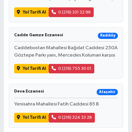
Yol Tarifi Al
0 (216) 331 32 96
Cadde Gamze Eczanesi
Kadıköy
Caddebostan Mahallesi Bağdat Caddesi 250A
Göztepe Parkı yanı, Mercedes Koluman karşısı
Yol Tarifi Al
0 (216) 755 30 01
Deva Eczanesi
Ataşehir
Yenisahra Mahallesi Fatih Caddesi 85 B
Yol Tarifi Al
0 (216) 324 33 28