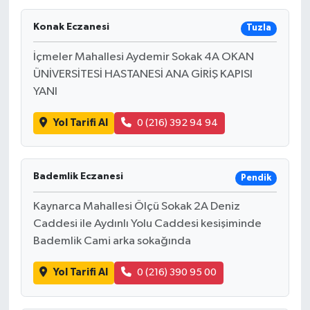
Konak Eczanesi
Tuzla
İçmeler Mahallesi Aydemir Sokak 4A OKAN
ÜNİVERSİTESİ HASTANESİ ANA GİRİŞ KAPISI
YANI
Yol Tarifi Al
0 (216) 392 94 94
Bademlik Eczanesi
Pendik
Kaynarca Mahallesi Ölçü Sokak 2A Deniz
Caddesi ile Aydınlı Yolu Caddesi kesişiminde
Bademlik Cami arka sokağında
Yol Tarifi Al
0 (216) 390 95 00