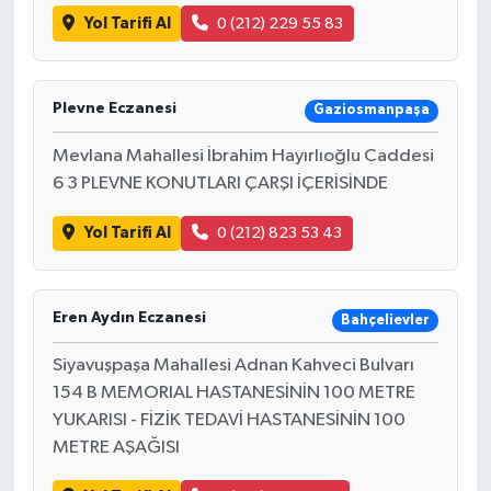
Yol Tarifi Al
0 (212) 229 55 83
Plevne Eczanesi
Gaziosmanpaşa
Mevlana Mahallesi İbrahim Hayırlıoğlu Caddesi
6 3 PLEVNE KONUTLARI ÇARŞI İÇERİSİNDE
Yol Tarifi Al
0 (212) 823 53 43
Eren Aydın Eczanesi
Bahçelievler
Siyavuşpaşa Mahallesi Adnan Kahveci Bulvarı
154 B MEMORIAL HASTANESİNİN 100 METRE
YUKARISI - FİZİK TEDAVİ HASTANESİNİN 100
METRE AŞAĞISI