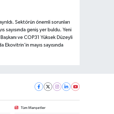
 ayrıldı. Sektörün önemli sorunları
ıs sayısında geniş yer buldu. Yeni
akfı Başkanı ve COP31 Yüksek Düzeyli
a Ekovitrin’in mayıs sayısında
Tüm Manşetler