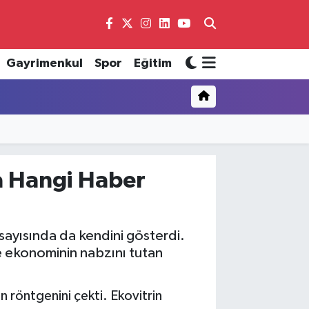
Gayrimenkul
Spor
Eğitim
a Hangi Haber
s sayısında da kendini gösterdi.
ve ekonominin nabzını tutan
n röntgenini çekti. Ekovitrin