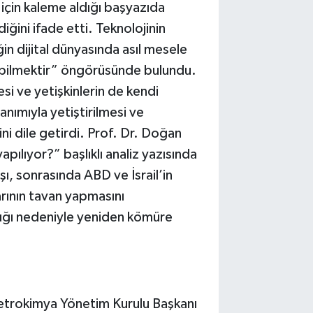
için kaleme aldığı başyazıda
iğini ifade etti. Teknolojinin
ğin dijital dünyasında asıl mesele
kurabilmektir” öngörüsünde bulundu.
esi ve yetişkinlerin de kendi
llanımıyla yetiştirilmesi ve
ini dile getirdi. Prof. Dr. Doğan
pılıyor?” başlıklı analiz yazısında
ı, sonrasında ABD ve İsrail’in
larının tavan yapmasını
lığı nedeniyle yeniden kömüre
 Petrokimya Yönetim Kurulu Başkanı