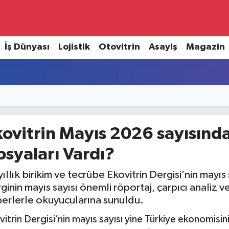
İş Dünyası
Lojistik
Otovitrin
Asayiş
Magazin
kovitrin Mayıs 2026 sayısınd
osyaları Vardı?
yıllık birikim ve tecrübe Ekovitrin Dergisi’nin mayı
ginin mayıs sayısı önemli röportaj, çarpıcı analiz 
erlerle okuyucularına sunuldu.
vitrin Dergisi’nin mayıs sayısı yine Türkiye ekonomisini